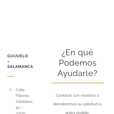
¿En qué
GUIJUELO
Podemos
–
SALAMANCA
Ayudarle?
Calle
Contacte con nosotros y
Filiberto
Villalobos,
atenderemos su solicitud lo
40 –
antes posible.
37770