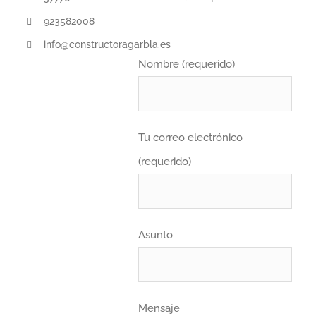
923582008
info@constructoragarbla.es
Nombre (requerido)
Tu correo electrónico
(requerido)
Asunto
Mensaje