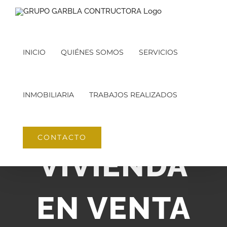
Saltar
al
contenido
INICIO
QUIÉNES SOMOS
SERVICIOS
INMOBILIARIA
TRABAJOS REALIZADOS
CONTACTO
VIVIENDA
EN VENTA