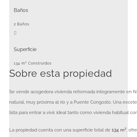
Baños
2 Baños
Superficie
134 m² Construidos
Sobre esta propiedad
Se vende acogedora vivienda reformada íntegramente en Nav
natural, muy próxima al río y a Puente Congosto. Una excel
lista para entrar a vivir, ideal tanto como vivienda habitual 
La propiedad cuenta con una superficie total de
134 m²
, ofr