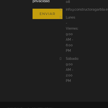
privacidad
.
08
info@constructoragarbla.e
Lunes
-
Viernes:
9:00
AM -
6:00
PM
Sábado:
9:00
AM -
2:00
PM