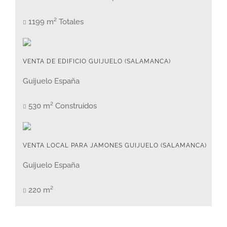
1199 m² Totales
VENTA DE EDIFICIO GUIJUELO (SALAMANCA)
Guijuelo España
530 m² Construidos
VENTA LOCAL PARA JAMONES GUIJUELO (SALAMANCA)
Guijuelo España
220 m²
Previous
Next